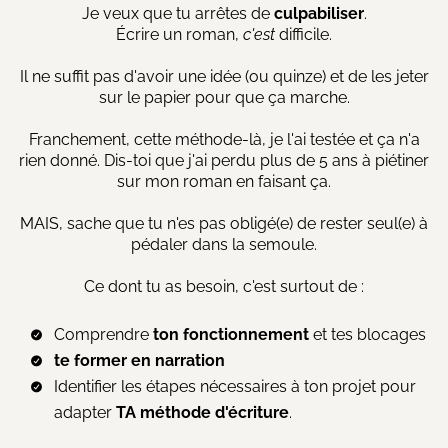
Je veux que tu arrêtes de
culpabiliser
.
Écrire un roman,
c'est
difficile.
Il ne suffit pas d'avoir une idée (ou quinze) et de les jeter
sur le papier pour que ça marche.
Franchement, cette méthode-là, je l'ai testée et ça n'a
rien donné. Dis-toi que j'ai perdu plus de 5 ans à piétiner
sur mon roman en faisant ça.
MAIS, sache que tu n'es pas obligé(e) de rester seul(e) à
pédaler dans la semoule.
Ce dont tu as besoin, c'est surtout de :
Comprendre
ton fonctionnement
et tes blocages
te former en narration
Identifier les étapes nécessaires à ton projet pour
adapter
TA méthode d'écriture
.