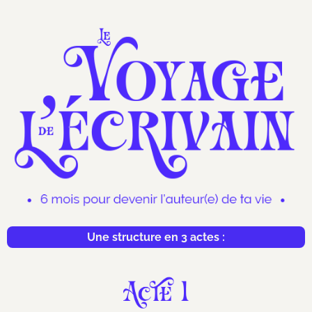
Une structure en 3 actes :