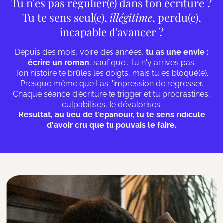
Tu n'es pas régulier(e) dans ton écriture ?
Tu te sens seul(e),
illégitime
, perdu(e),
incapable d'avancer ?
Depuis des mois, voire des années,
tu as une envie :
écrire un roman
, sauf que... tu n'y arrives pas.
Ton histoire te brûles les doigts, mais tu es bloqué(e).
Presque même que t'as l'impression de régresser.
Chaque séance d'écriture te trigger et tu procrastines,
culpabilises, te dévalorises.
Résultat, au lieu de t'épanouir, tu te sens ridicule
d'avoir cru que tu pouvais le faire.