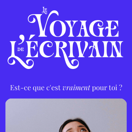
Est-ce que c'est
vraiment
pour toi ?