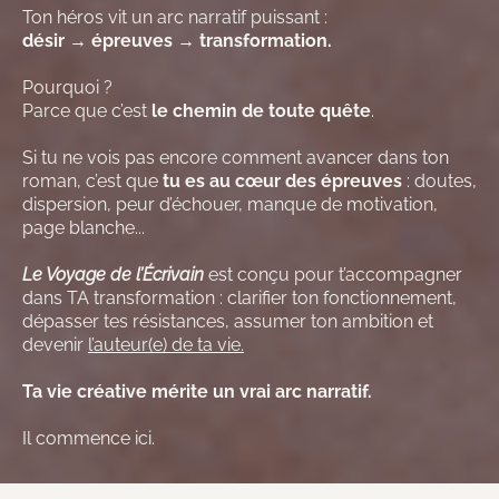
Ton héros vit un arc narratif puissant :
désir → épreuves → transformation.
Pourquoi ?
Parce que c’est
le chemin de toute quête
.
Si tu ne vois pas encore comment avancer dans ton
roman, c’est que
tu es au cœur des épreuves
: doutes,
dispersion, peur d’échouer, manque de motivation,
page blanche...
Le Voyage de l’Écrivain
est conçu pour t’accompagner
dans TA transformation : clarifier ton fonctionnement,
dépasser tes résistances, assumer ton ambition et
devenir
l’auteur(e) de ta vie.
Ta vie créative mérite un vrai arc narratif.
Il commence ici.