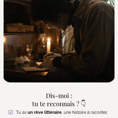
Dis-moi :
tu te reconnais ? 👇
Tu as
un rêve littéraire
, une histoire à raconter,