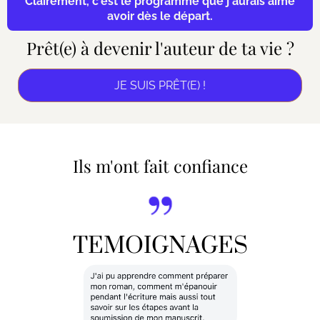
Clairement, c'est le programme que j'aurais aimé
avoir dès le départ.
Prêt(e) à devenir l'auteur de ta vie ?
JE SUIS PRÊT(E) !
Ils m'ont fait confiance
TEMOIGNAGES