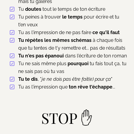
mais tu galères
Tu
doutes
tout le temps de ton écriture
Tu peines à trouver
le temps
pour écrire et tu
t'en veux
Tu as l'impression de ne pas faire
ce qu'il faut
Tu répètes les mêmes schémas
à chaque fois
que tu tentes de t'y remettre et... pas de résultats
Tu n'es pas épanoui
dans l'écriture de ton roman
Tu ne sais même plus
pourquoi
tu fais tout ça, tu
ne sais pas où tu vas
Tu te dis
, "
je ne dois pas être fait(e) pour ça
"
Tu as l'impression que
ton rêve t'échappe
...
STOP ✋